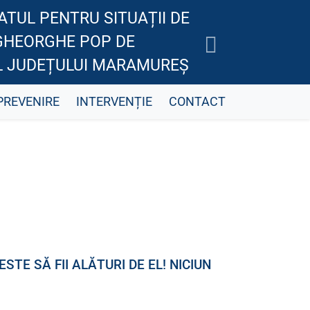
TUL PENTRU SITUAȚII DE
GHEORGHE POP DE
AL JUDEȚULUI MARAMUREȘ
PREVENIRE
INTERVENȚIE
CONTACT
TE SĂ FII ALĂTURI DE EL! NICIUN