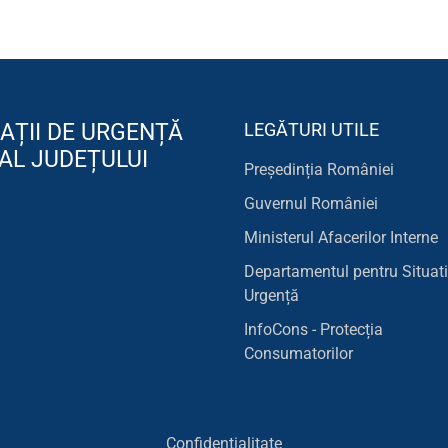
AȚII DE URGENȚĂ
LEGĂTURI UTILE
AL JUDEȚULUI
Președinția României
Guvernul României
Ministerul Afacerilor Interne
Departamentul pentru Situati
Urgență
InfoCons - Protecția
Consumatorilor
Confidentialitate