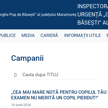
INSPECTORA
URGENȚĂ „
BĂSEȘTI” 
PUBLICE
MEDIA
CARIERĂ
INFORMAȚII UTILE
Campanii
„CEA MAI MARE NOTĂ PENTRU COPILUL TĂU ES
EXAMEN NU MERITĂ UN COPIL PIERDUT!”
16 iunie 2026