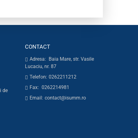
CONTACT
Adresa:
Baia Mare, str. Vasile
Lucaciu, nr. 87
Telefon:
0262211212
Fax:
0262214981
i de
Email:
contact@isumm.ro