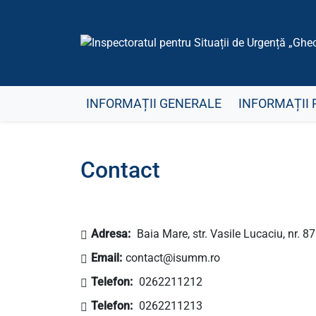
INFORMAȚII GENERALE
INFORMAȚII 
Contact
Adresa:
Baia Mare, str. Vasile Lucaciu, nr. 87
Email:
contact@isumm.ro
Telefon:
0262211212
Telefon:
0262211213