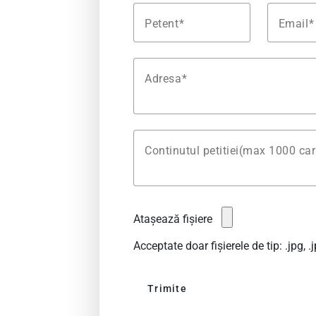
Petent
Email
Adresa
Continutul petitiei(max 1000 car
Atașează fișiere
Acceptate doar fișierele de tip: .jpg, .jp
Trimite