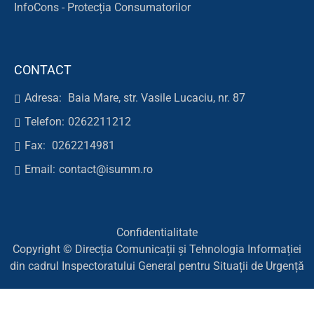
InfoCons - Protecția Consumatorilor
CONTACT
Adresa:
Baia Mare, str. Vasile Lucaciu, nr. 87
Telefon:
0262211212
Fax:
0262214981
Email:
contact@isumm.ro
Confidentialitate
Copyright © Direcția Comunicații și Tehnologia Informației
din cadrul Inspectoratului General pentru Situații de Urgență