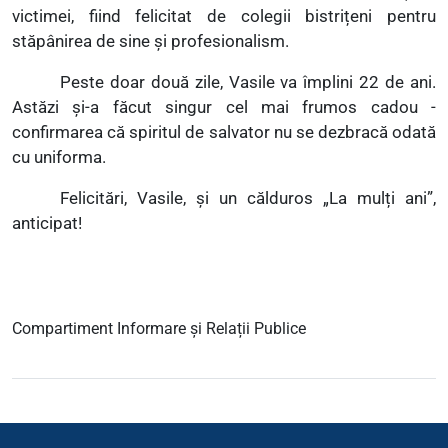
victimei, fiind felicitat de colegii bistrițeni pentru
stăpânirea de sine și profesionalism.
Peste doar două zile, Vasile va împlini 22 de ani.
Astăzi și-a făcut singur cel mai frumos cadou -
confirmarea că spiritul de salvator nu se dezbracă odată
cu uniforma.
Felicitări, Vasile, și un călduros „La mulți ani”,
anticipat!
Compartiment Informare și Relații Publice