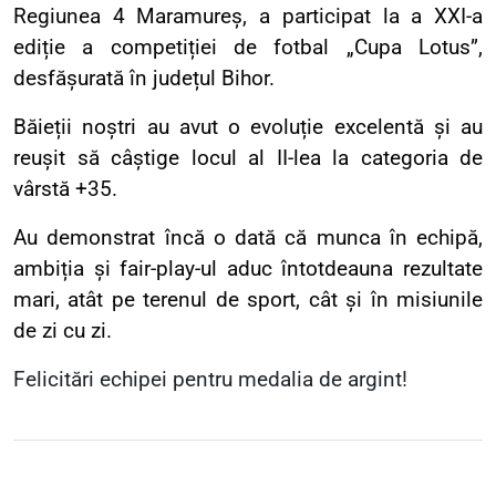
Regiunea 4 Maramureș, a participat la a XXI-a
ediție a competiției de fotbal „Cupa Lotus”,
desfășurată în județul Bihor.
​Băieții noștri au avut o evoluție excelentă și au
reușit să câștige locul al II-lea la categoria de
vârstă +35.
Au demonstrat încă o dată că munca în echipă,
ambiția și fair-play-ul aduc întotdeauna rezultate
mari, atât pe terenul de sport, cât și în misiunile
de zi cu zi.
​Felicitări echipei pentru medalia de argint!