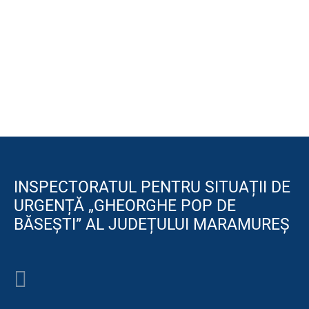
INSPECTORATUL PENTRU SITUAȚII DE
URGENȚĂ „GHEORGHE POP DE
BĂSEȘTI” AL JUDEȚULUI MARAMUREȘ