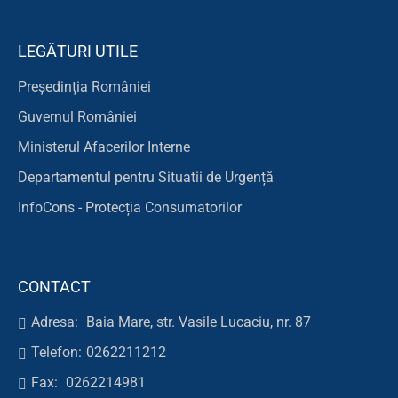
LEGĂTURI UTILE
Președinția României
Guvernul României
Ministerul Afacerilor Interne
Departamentul pentru Situatii de Urgență
InfoCons - Protecția Consumatorilor
CONTACT
Adresa:
Baia Mare, str. Vasile Lucaciu, nr. 87
Telefon:
0262211212
Fax:
0262214981