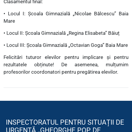
Clasamentul final:
• Locul I: Școala Gimnazială „Nicolae Bălcescu” Baia
Mare
• Locul II: Școala Gimnazială „Regina Elisabeta” Băiuț
• Locul III: Școala Gimnazială „Octavian Goga” Baia Mare
Felicitări tuturor elevilor pentru implicare și pentru
rezultatele obținute! De asemenea, mulțumim
profesorilor coordonatori pentru pregătirea elevilor.
INSPECTORATUL PENTRU SITUAȚII DE
URGENȚĂ „GHEORGHE POP DE