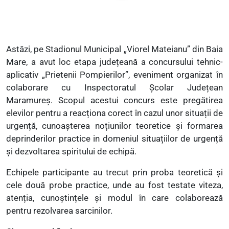
Astăzi, pe Stadionul Municipal „Viorel Mateianu” din Baia
Mare, a avut loc etapa județeană a concursului tehnic-
aplicativ „Prietenii Pompierilor”, eveniment organizat în
colaborare cu Inspectoratul Școlar Județean
Maramureș. Scopul acestui concurs este pregătirea
elevilor pentru a reacționa corect în cazul unor situații de
urgență, cunoașterea noțiunilor teoretice și formarea
deprinderilor practice in domeniul situațiilor de urgență
și dezvoltarea spiritului de echipă.
Echipele participante au trecut prin proba teoretică și
cele două probe practice, unde au fost testate viteza,
atenția, cunoștințele și modul în care colaborează
pentru rezolvarea sarcinilor.