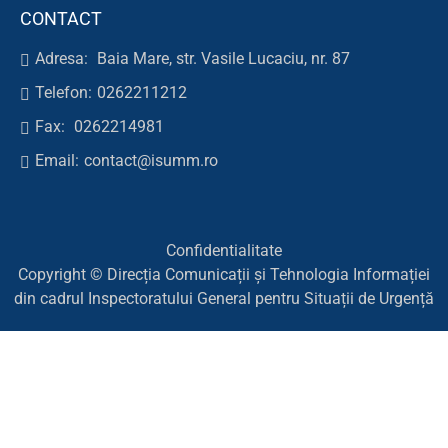
CONTACT
Adresa:
Baia Mare, str. Vasile Lucaciu, nr. 87
Telefon:
0262211212
Fax:
0262214981
Email:
contact@isumm.ro
Confidentialitate
Copyright © Direcția Comunicații și Tehnologia Informației
din cadrul Inspectoratului General pentru Situații de Urgență