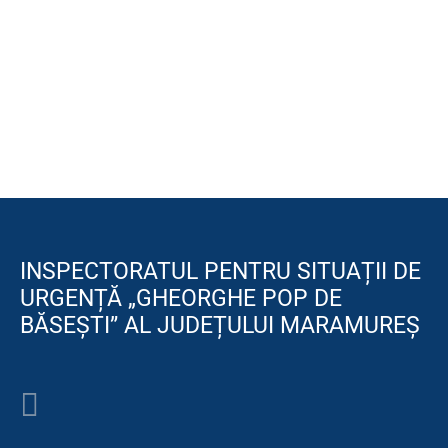
INSPECTORATUL PENTRU SITUAȚII DE
URGENȚĂ „GHEORGHE POP DE
BĂSEȘTI” AL JUDEȚULUI MARAMUREȘ