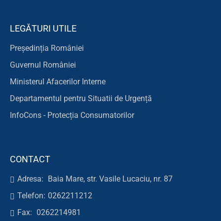
LEGĂTURI UTILE
Președinția României
Guvernul României
Ministerul Afacerilor Interne
Departamentul pentru Situatii de Urgență
InfoCons - Protecția Consumatorilor
CONTACT
Adresa:
Baia Mare, str. Vasile Lucaciu, nr. 87
Telefon:
0262211212
Fax:
0262214981